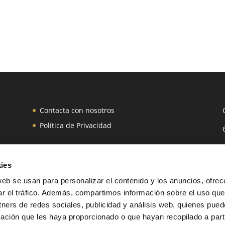
Contacta con nosotros
Política de Privacidad
ies
web se usan para personalizar el contenido y los anuncios, ofrec
ar el tráfico. Además, compartimos información sobre el uso que
rvados.
tners de redes sociales, publicidad y análisis web, quienes pue
ación que les haya proporcionado o que hayan recopilado a parti