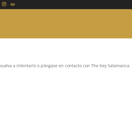
r vualva a intentarlo o póngase en contacto con The Key Salamanca.