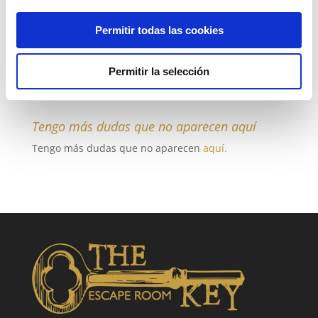
misterio del juego pero con objetos que encontraréis
en unos cofres.
Permitir todas las cookies
¿Jugamos todos juntos?
Permitir la selección
En cualquiera de nuestros juegos siempre jugáis
todos juntos.
Tengo más dudas que no aparecen aquí
Tengo más dudas que no aparecen
aquí.